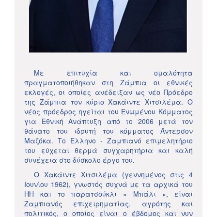
Με επιτυχία και ομαλότητα
πραγματοποιήθηκαν στη Ζάμπια οι εθνικές
εκλογές, οι οποίες ανέδειξαν ως νέο Πρόεδρο
της Ζάμπια τον κύριο Χακάιντε Χιτσιλέμα. Ο
νέος πρόεδρος ηγείται του Ενωμένου Κόμματος
για Εθνική Ανάπτυξη από το 2006 μετά τον
θάνατο του ιδρυτή του κόμματος Άντερσον
Μαζόκα. Το Ελληνο - Ζαμπιανό επιμελητήριο
του εύχεται θερμά συγχαρητήρια και καλή
συνέχεια στο δύσκολο έργο του.
Ο Χακάιντε Χιτσιλέμα (γεννημένος στις 4
Ιουνίου 1962), γνωστός συχνά με τα αρχικά του
HH και το παρατσούκλι « Μπάλι », είναι
Ζαμπιανός επιχειρηματίας, αγρότης και
πολιτικός, ο οποίος είναι ο έβδομος και νυν