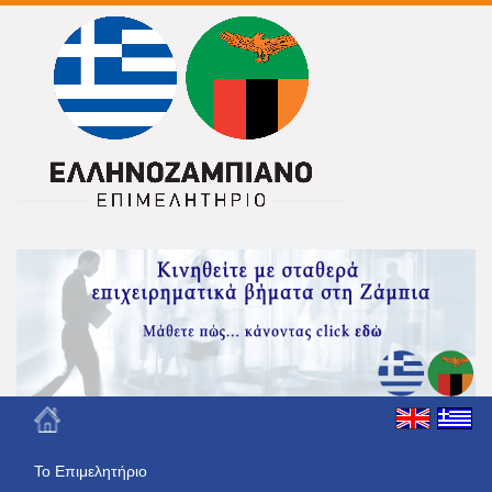
Το Eπιμελητήριο