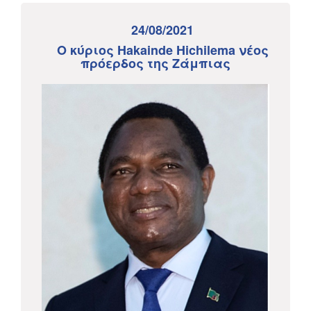
24/08/2021
Ο κύριος Hakainde Hichilema νέος
πρόερδος της Ζάμπιας