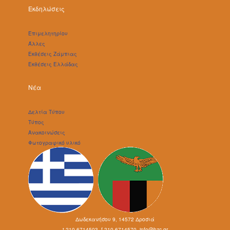
Εκδηλώσεις
Επιμελητηρίου
Άλλες
Εκθέσεις Ζάμπιας
Εκθέσεις Ελλάδας
Νέα
Δελτία Τύπου
Τύπος
Ανακοινώσεις
Φωτογραφικό υλικό
Δωδεκανήσου 9, 14572 Δροσιά
t.210-6714503, f.210-6714570, info@hzc.gr