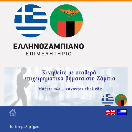
Το Eπιμελητήριο