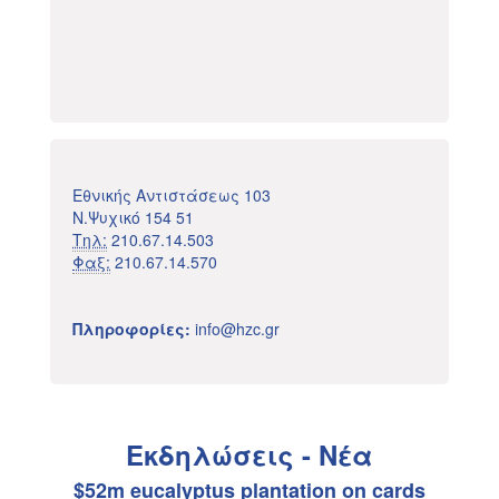
Εθνικής Αντιστάσεως 103
Ν.Ψυχικό 154 51
Τηλ:
210.67.14.503
Φαξ:
210.67.14.570
Πληροφορίες:
info@hzc.gr
Εκδηλώσεις - Νέα
$52m eucalyptus plantation on cards