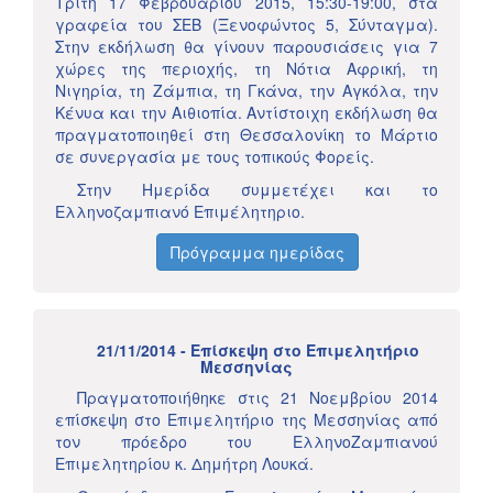
Τρίτη 17 Φεβρουαρίου 2015, 15:30-19:00, στα
γραφεία του ΣΕΒ (Ξενοφώντος 5, Σύνταγμα).
Στην εκδήλωση θα γίνουν παρουσιάσεις για 7
χώρες της περιοχής, τη Νότια Αφρική, τη
Νιγηρία, τη Ζάμπια, τη Γκάνα, την Αγκόλα, την
Κένυα και την Αιθιοπία. Aντίστοιχη εκδήλωση θα
πραγματοποιηθεί στη Θεσσαλονίκη το Μάρτιο
σε συνεργασία με τους τοπικούς Φορείς.
Στην Ημερίδα συμμετέχει και το
Ελληνοζαμπιανό Επιμέλητηριο.
Πρόγραμμα ημερίδας
21/11/2014 - Επίσκεψη στο Επιμελητήριο
Μεσσηνίας
Πραγματοποιήθηκε στις 21 Νοεμβρίου 2014
επίσκεψη στο Επιμελητήριο της Μεσσηνίας από
τον πρόεδρο του ΕλληνοΖαμπιανού
Επιμελητηρίου κ. Δημήτρη Λουκά.