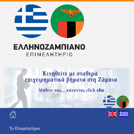
Το Eπιμελητήριο