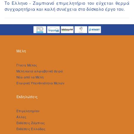
Το Ελληνο - Ζαμπιανό επιμελητήριο του εύχεται θερμά
συγχαρητήρια και καλή συνέχεια στο δύσκολο έργο του.
Μέλη
Γίνετε Μέλος
Μέλη κατά αλφαβητική σειρά
Νέα από τα Μέλη
Εταιρική Υπευθυνότητα Μελών
Εκδηλώσεις
Επιμελητηρίου
Άλλες
Εκθέσεις Ζάμπιας
Εκθέσεις Ελλάδας