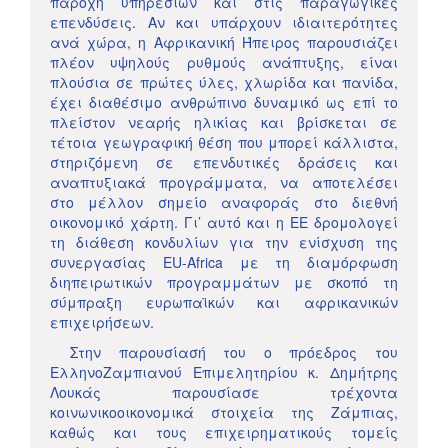
παροχή υπηρεσιών και στις παραγωγικές
επενδύσεις. Αν και υπάρχουν ιδιαιτερότητες
ανά χώρα, η Αφρικανική Ήπειρος παρουσιάζει
πλέον υψηλούς ρυθμούς ανάπτυξης, είναι
πλούσια σε πρώτες ύλες, χλωρίδα και πανίδα,
έχει διαθέσιμο ανθρώπινο δυναμικό ως επί το
πλείστον νεαρής ηλικίας και βρίσκεται σε
τέτοια γεωγραφική θέση που μπορεί κάλλιστα,
στηριζόμενη σε επενδυτικές δράσεις και
αναπτυξιακά προγράμματα, να αποτελέσει
στο μέλλον σημείο αναφοράς στο διεθνή
οικονομικό χάρτη. Γι’ αυτό και η ΕΕ δρομολογεί
τη διάθεση κονδυλίων για την ενίσχυση της
συνεργασίας ΕU-Africa με τη διαμόρφωση
διηπειρωτικών προγραμμάτων με σκοπό τη
σύμπραξη ευρωπαϊκών και αφρικανικών
επιχειρήσεων.
Στην παρουσίασή του ο πρόεδρος του
ΕλληνοΖαμπιανού Επιμελητηρίου κ. Δημήτρης
Λουκάς παρουσίασε τρέχοντα
κοινωνικοοικονομικά στοιχεία της Ζάμπιας,
καθώς και τους επιχειρηματικούς τομείς