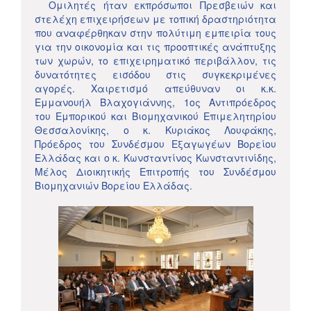
Ομιλητές ήταν εκπρόσωποι Πρεσβειών και
στελέχη επιχειρήσεων με τοπική δραστηριότητα
που αναφέρθηκαν στην πολύτιμη εμπειρία τους
για την οικονομία και τις προοπτικές ανάπτυξης
των χωρών, το επιχειρηματικό περιβάλλον, τις
δυνατότητες εισόδου στις συγκεκριμένες
αγορές. Χαιρετισμό απεύθυναν οι κ.κ.
Εμμανουήλ Βλαχογιάννης, 1ος Αντιπρόεδρος
του Εμπορικού και Βιομηχανικού Επιμελητηρίου
Θεσσαλονίκης, ο κ. Κυριάκος Λουφάκης,
Πρόεδρος του Συνδέσμου Εξαγωγέων Βορείου
Ελλάδας και ο κ. Κωνσταντίνος Κωνσταντινίδης,
Μέλος Διοικητικής Επιτροπής του Συνδέσμου
Βιομηχανιών Βορείου Ελλάδας.