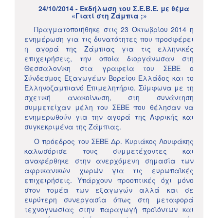
24/10/2014 - Εκδήλωση του Σ.Ε.Β.Ε. με θέμα
«Γιατί στη Ζάμπια ;»
Πραγματοποιήθηκε στις 23 Οκτωβρίου 2014 η
ενημέρωση για τις δυνατότητες που προσφέρει
η αγορά της Ζάμπιας για τις ελληνικές
επιχειρήσεις, την οποία διοργάνωσαν στη
Θεσσαλονίκη στα γραφεία του ΣΕΒΕ ο
Σύνδεσμος Εξαγωγέων Βορείου Ελλάδος και το
Ελληνοζαμπιανό Επιμελητήριο. Σύμφωνα με τη
σχετική ανακοίνωση, στη συνάντηση
συμμετείχαν μέλη του ΣΕΒΕ που θέλησαν να
ενημερωθούν για την αγορά της Αφρικής και
συγκεκριμένα της Ζάμπιας.
Ο πρόεδρος του ΣΕΒΕ Δρ. Κυριάκος Λουφάκης
καλωσόρισε τους συμμετέχοντες και
αναφέρθηκε στην ανερχόμενη σημασία των
αφρικανικών χωρών για τις ευρωπαϊκές
επιχειρήσεις. Υπάρχουν προοπτικές όχι μόνο
στον τομέα των εξαγωγών αλλά και σε
ευρύτερη συνεργασία όπως στη μεταφορά
τεχνογνωσίας στην παραγωγή προϊόντων και