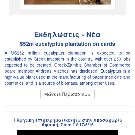
Εκδηλώσεις - Νέα
$52m eucalyptus plantation on cards
A US$52 million eucalyptus plantation is expected to be
established by Greek investors in the country, with over 250 jobs
expected to be created, Greek-Zambia Chamber of Commerce
board member Andreas Vlachos has disclosed. Eucalyptus is a
high-value plant used in the manufacturing of paper medicine and
cosmetics, and is a source of biomass, among other uses.
Μάθετε Περισσότερα
Η Κρητική επιχειρηματικότητα στην υποσαχάρια
Αφρική, Crete TV 17/5/16