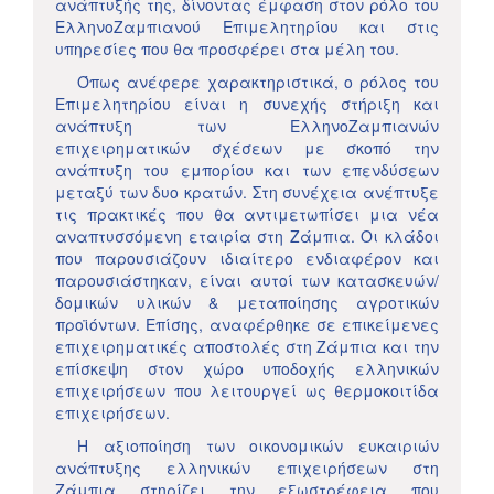
ανάπτυξής της, δίνοντας έμφαση στον ρόλο του
ΕλληνοΖαμπιανού Επιμελητηρίου και στις
υπηρεσίες που θα προσφέρει στα μέλη του.
Όπως ανέφερε χαρακτηριστικά, ο ρόλος του
Επιμελητηρίου είναι η συνεχής στήριξη και
ανάπτυξη των ΕλληνοΖαμπιανών
επιχειρηματικών σχέσεων με σκοπό την
ανάπτυξη του εμπορίου και των επενδύσεων
μεταξύ των δυο κρατών. Στη συνέχεια ανέπτυξε
τις πρακτικές που θα αντιμετωπίσει μια νέα
αναπτυσσόμενη εταιρία στη Ζάμπια. Οι κλάδοι
που παρουσιάζουν ιδιαίτερο ενδιαφέρον και
παρουσιάστηκαν, είναι αυτοί των κατασκευών/
δομικών υλικών & μεταποίησης αγροτικών
προϊόντων. Επίσης, αναφέρθηκε σε επικείμενες
επιχειρηματικές αποστολές στη Ζάμπια και την
επίσκεψη στον χώρο υποδοχής ελληνικών
επιχειρήσεων που λειτουργεί ως θερμοκοιτίδα
επιχειρήσεων.
Η αξιοποίηση των οικονομικών ευκαιριών
ανάπτυξης ελληνικών επιχειρήσεων στη
Ζάμπια στηρίζει την εξωστρέφεια που