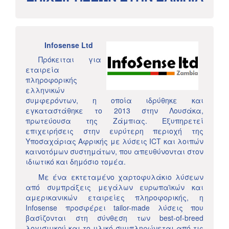
Infosense Ltd
Πρόκειται για
εταιρεία
πληροφορικής
ελληνικών
συμφερόντων, η οποία ιδρύθηκε και
εγκαταστάθηκε το 2013 στην Λουσάκα,
πρωτεύουσα της Ζάμπιας. Εξυπηρετεί
επιχειρήσεις στην ευρύτερη περιοχή της
Υποσαχάριας Αφρικής με λύσεις ICT και λοιπών
καινοτόμων συστημάτων, που απευθύνονται στον
ιδιωτικό και δημόσιο τομέα.
Με ένα εκτεταμένο χαρτοφυλάκιο λύσεων
από συμπράξεις μεγάλων ευρωπαϊκών και
αμερικανικών εταιρείες πληροφορικής, η
Infosense προσφέρει tailor-made λύσεις που
βασίζονται στη σύνθεση των best-of-breed
λογισμικού και το υλικό συμπληρώνεται από τις