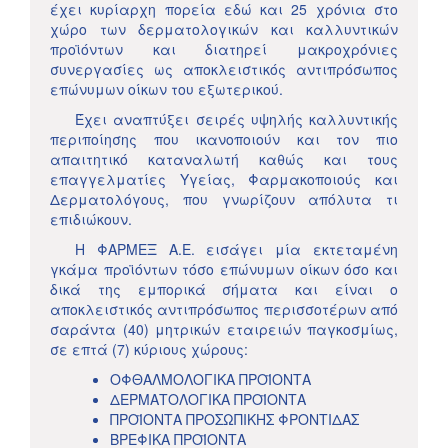
έχει κυρίαρχη πορεία εδώ και 25 χρόνια στο
χώρο των δερματολογικών και καλλυντικών
προϊόντων και διατηρεί μακροχρόνιες
συνεργασίες ως αποκλειστικός αντιπρόσωπος
επώνυμων οίκων του εξωτερικού.
Έχει αναπτύξει σειρές υψηλής καλλυντικής
περιποίησης που ικανοποιούν και τον πιο
απαιτητικό καταναλωτή καθώς και τους
επαγγελματίες Υγείας, Φαρμακοποιούς και
Δερματολόγους, που γνωρίζουν απόλυτα τι
επιδιώκουν.
Η ΦΑΡΜΕΞ Α.Ε. εισάγει μία εκτεταμένη
γκάμα προϊόντων τόσο επώνυμων οίκων όσο και
δικά της εμπορικά σήματα και είναι ο
αποκλειστικός αντιπρόσωπος περισσοτέρων από
σαράντα (40) μητρικών εταιρειών παγκοσμίως,
σε επτά (7) κύριους χώρους:
ΟΦΘΑΛΜΟΛΟΓΙΚΑ ΠΡΟΪΟΝΤΑ
ΔΕΡΜΑΤΟΛΟΓΙΚΑ ΠΡΟΪΟΝΤΑ
ΠΡΟΪΟΝΤΑ ΠΡΟΣΩΠΙΚΗΣ ΦΡΟΝΤΙΔΑΣ
ΒΡΕΦΙΚΑ ΠΡΟΪΟΝΤΑ