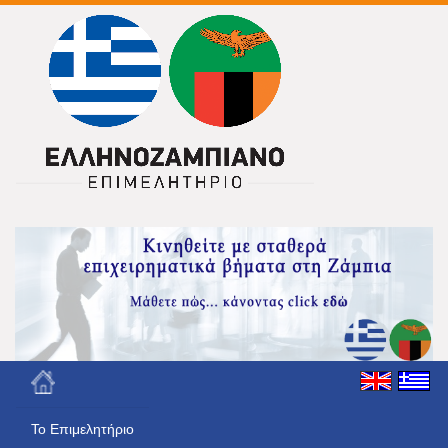
Το Eπιμελητήριο